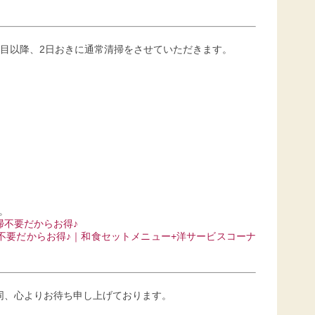
泊目以降、2日おきに通常清掃をさせていただきます。
。
掃不要だからお得♪
不要だからお得♪｜和食セットメニュー+洋サービスコーナ
同、心よりお待ち申し上げております。