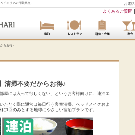
むベイエリアの行動拠点。
お電話
よくあるご質問
からお得♪
】清掃不要だからお得♪
部屋には入って欲しくない」というお客様向けに、連泊エ
いただく際に通常は毎日行う客室清掃、ベッドメイクおよ
日に1回のみ
とする地球にやさしい宿泊プランです。