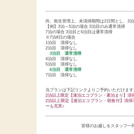
尚、衛生管理上、未清掃期間は2日間とし、3
【例】3泊～5泊の場合 3泊目のみ通常清掃
7泊の場合 3泊目と6泊目は通常清掃
※7泊8日の場合
1泊目 清掃なし
2泊目 清掃なし
3泊目 通常清掃
4泊目 清掃なし
5泊目 清掃なし
6泊目 通常清掃
7泊目 清掃なし
当プランは下記リンクよりご予約いただけます
2泊以上限定【連泊エコプラン・素泊まり】清
2泊以上限定【連泊エコプラン・朝食付】清掃
ーも充実♪
皆様のお越しをスタッフ一