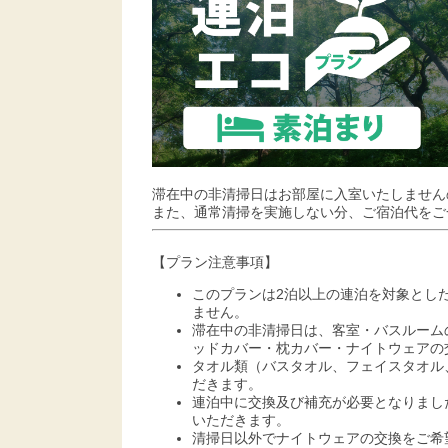
滞在中の非清掃日はお部屋に入室いたしません
また、通常清掃を実施しない分、ご宿泊代をご
【プラン注意事項】
このプランは2泊以上の連泊を対象とし
ません。
滞在中の非清掃日は、客室・バスルーム
ッドカバー・枕カバー・ナイトウェアの
タオル類（バスタオル、フェイスタオル
だきます。
連泊中に交換及び補充が必要となりまし
いただきます。
清掃日以外でナイトウェアの交換をご希