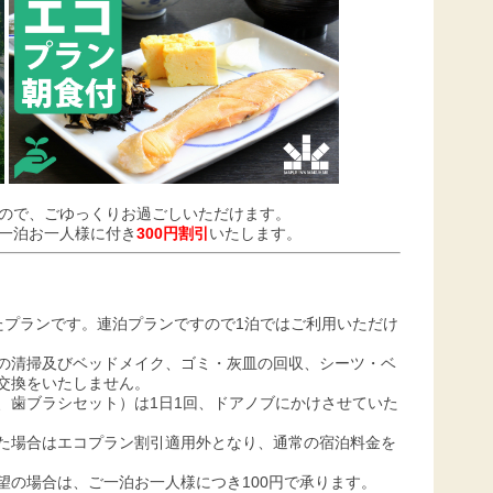
ので、ごゆっくりお過ごしいただけます。
一泊お一人様に付き
300円割引
いたします。
たプランです。連泊プランですので1泊ではご利用いただけ
の清掃及びベッドメイク、ゴミ・灰皿の回収、シーツ・ベ
交換をいたしません。
、歯ブラシセット）は1日1回、ドアノブにかけさせていた
た場合はエコプラン割引適用外となり、通常の宿泊料金を
望の場合は、ご一泊お一人様につき100円で承ります。