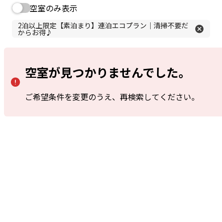
Guests
Search
Book for day-use only
Date undecided
>> ご予約の確認・キャンセル
おすすめプラン