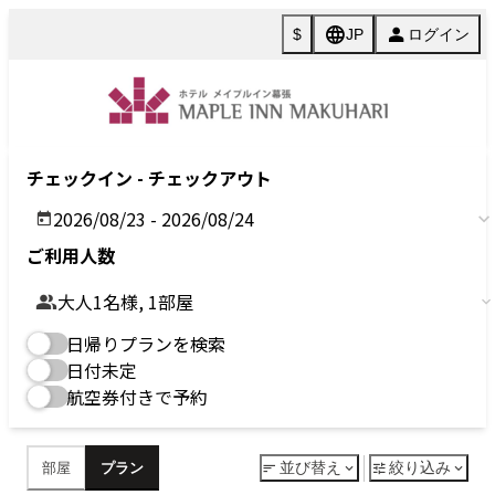
Check in - check out date